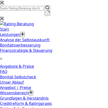
Zum
Inhalt
springen
Keine
Ergebnisse
Start
Leistungen
Analyse der Selbstauskunft
Bonitätsverbesserung
Finanzstrategie & Steuerung
Angebote & Preise
FAQ
Bonität-Selbstcheck
Unser Ablauf
Angebot | Preise
Wissensbereich
Grundlagen & Verständnis
Creditreform & Ratingpraxis