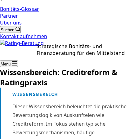
Bonitäts-Glossar
Partner
Über uns
Suchen
Kontakt aufnehmen
Strategische Bonitäts- und
Finanzberatung für den Mittelstand
Menü
Wissensbereich: Creditreform &
Ratingpraxis
WISSENSBEREICH
Dieser Wissensbereich beleuchtet die praktische
Bewertungslogik von Auskunfteien wie
Creditreform. Im Fokus stehen typische
Bewertungsmechanismen, häufige